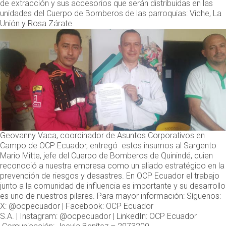
de extracción y sus accesorios que serán distribuidas en las
unidades del Cuerpo de Bomberos de las parroquias: Viche, La
Unión y Rosa Zárate.
Geovanny Vaca, coordinador de Asuntos Corporativos en
Campo de OCP Ecuador, entregó estos insumos al Sargento
Mario Mitte, jefe del Cuerpo de Bomberos de Quinindé, quien
reconoció a nuestra empresa como un aliado estratégico en la
prevención de riesgos y desastres. En OCP Ecuador el trabajo
junto a la comunidad de influencia es importante y su desarrollo
es uno de nuestros pilares. Para mayor información: Síguenos:
X:
@ocpecuador
| Facebook:
OCP Ecuador
S.A.
| Instagram:
@ocpecuador
| LinkedIn:
OCP Ecuador