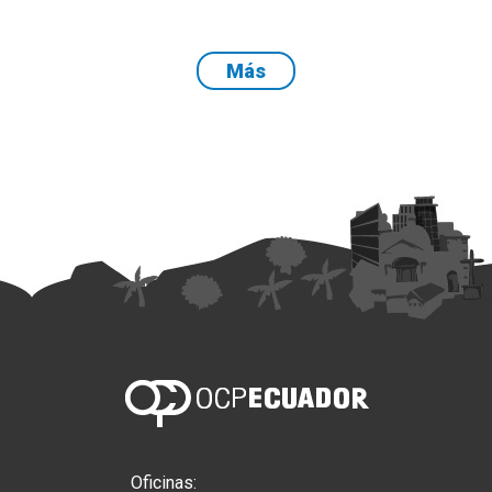
Más
Oficinas: