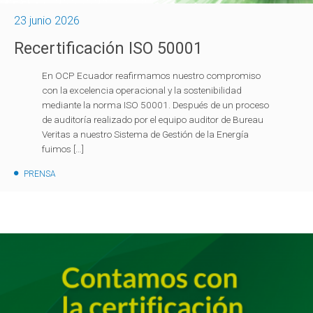
23 junio 2026
Recertificación ISO 50001
En OCP Ecuador reafirmamos nuestro compromiso
con la excelencia operacional y la sostenibilidad
mediante la norma ISO 50001. Después de un proceso
de auditoría realizado por el equipo auditor de Bureau
Veritas a nuestro Sistema de Gestión de la Energía
fuimos […]
PRENSA