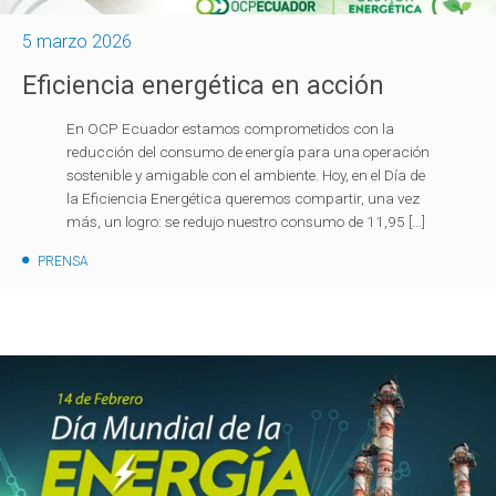
5 marzo 2026
Eficiencia energética en acción
En OCP Ecuador estamos comprometidos con la
reducción del consumo de energía para una operación
sostenible y amigable con el ambiente. Hoy, en el Día de
la Eficiencia Energética queremos compartir, una vez
más, un logro: se redujo nuestro consumo de 11,95 […]
PRENSA