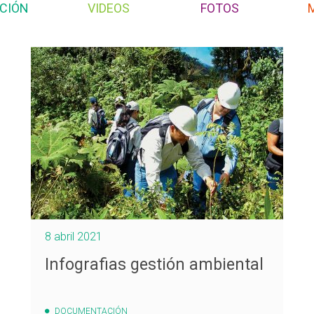
CIÓN
VIDEOS
FOTOS
8 abril 2021
Infografias gestión ambiental
DOCUMENTACIÓN