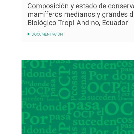
Composición y estado de conserva
mamíferos medianos y grandes d
Biológico Tropi-Andino, Ecuador
DOCUMENTACIÓN