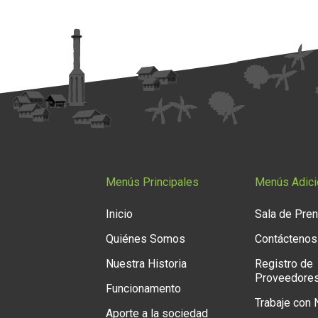
Menús Principales
Menús Adici
Inicio
Sala de Pre
Quiénes Somos
Contáctenos
Nuestra Historia
Registro de
Proveedore
Funcionamento
Trabaje con
Aporte a la sociedad