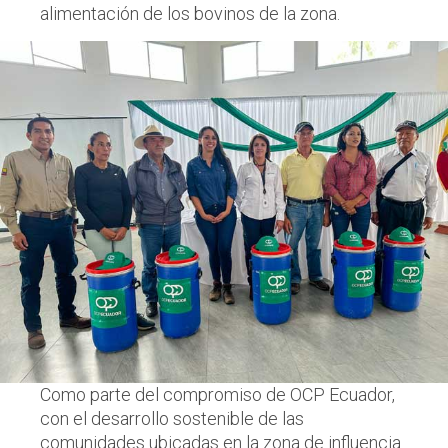
alimentación de los bovinos de la zona.
Como parte del compromiso de OCP Ecuador,
con el desarrollo sostenible de las
comunidades ubicadas en la zona de influencia