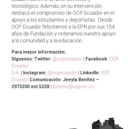
tecnológico. Además, en su intervención,
destacó el compromiso de OCP Ecuador en el
apoyo a los estudiantes y deportistas. Desde
OCP Ecuador felicitamos a la EPN por sus 154
años de Fundación y reiteramos nuestro apoyo
a la comunidad y a la educación.
Para mayor información:
Síguenos: Twitter:
@ocpecuador
| Facebook:
OCP
Ecuador
S.A.
| Instagram:
@ocpecuador
| LinkedIn:
OCP
Ecuador
Comunicación: Jeeyla Benítez –
2973200 ext.5228 |
jbenitez@ocp-ec.co