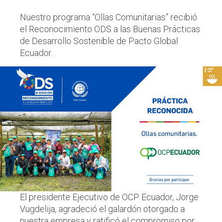
Nuestro programa “Ollas Comunitarias” recibió
el Reconocimiento ODS a las Buenas Prácticas
de Desarrollo Sostenible de Pacto Global
Ecuador.
El presidente Ejecutivo de OCP Ecuador, Jorge
Vugdelija, agradeció el galardón otorgado a
nuestra empresa y ratificó el compromiso por