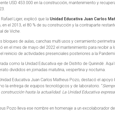
nte USD 453.000 en la construcción, mantenimiento y recuperac
23.
Rafael Liger, explicó que la
Unidad Educativa Juan Carlos M
en el 2013, el 80 % de su construcción y la contraparte restant
al de Viche.
s bloques de aulas, canchas multi usos y cerramiento perimetral
ó en el mes de mayo del 2022 el mantenimiento para recibir a 
l reinicio de actividades presenciales posteriores a la Pandemi
da como la Unidad Educativa eje de Distrito de Quinindé. Aquí 
ato divididos en jornadas matutina, vespertina y nocturna.
a Unidad Educativa Juan Carlos Matheus Pozo, destacó el apoyo
mo la entrega de equipos tecnológicos y de laboratorio. “
Siempr
 construcción hasta la actualidad. La Unidad Educativa expres
heus Pozo lleva ese nombre en homenaje a un excolaborador de