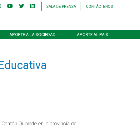
SALA DE PRENSA
CONTÁCTENOS
APORTE A LA SOCIEDAD
APORTE AL PAIS
o
Educativa
 Cantón Quinindé en la provincia de