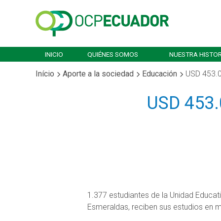
INICIO
QUIÉNES SOMOS
NUESTRA HISTOR
Início
Aporte a la sociedad
Educación
USD 453.0
USD 453.
1.377 estudiantes de la Unidad Educat
Esmeraldas, reciben sus estudios en m