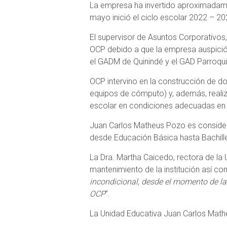
La empresa ha invertido aproximadame
mayo inició el ciclo escolar 2022 – 20
El supervisor de Asuntos Corporativos, 
OCP debido a que la empresa auspició, 
el GADM de Quinindé y el GAD Parroqui
OCP intervino en la construcción de do
equipos de cómputo) y, además, realiz
escolar en condiciones adecuadas en e
Juan Carlos Matheus Pozo es considera
desde Educación Básica hasta Bachiller
La Dra. Martha Caicedo, rectora de l
mantenimiento de la institución así co
incondicional, desde el momento de la
OCP
”.
La Unidad Educativa Juan Carlos Mat