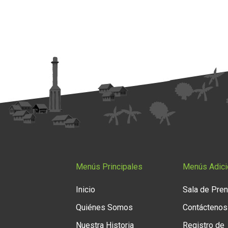
Menús Principales
Menús Adici
Inicio
Sala de Pre
Quiénes Somos
Contáctenos
Nuestra Historia
Registro de