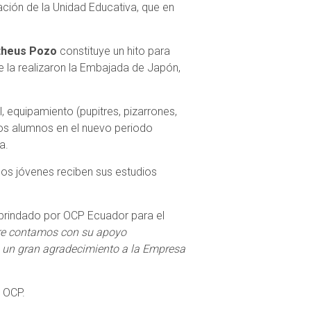
ión de la Unidad Educativa, que en
atheus Pozo
constituye un hito para
e la realizaron la Embajada de Japón,
, equipamiento (pupitres, pizarrones,
los alumnos en el nuevo periodo
a.
los jóvenes reciben sus estudios
 brindado por OCP Ecuador para el
e contamos con su apoyo
a un gran agradecimiento a la Empresa
 OCP.