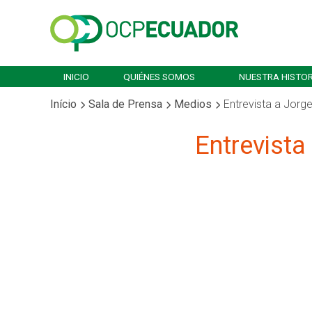
INICIO
QUIÉNES SOMOS
NUESTRA HISTOR
Início
Sala de Prensa
Medios
Entrevista a Jorg
Entrevista