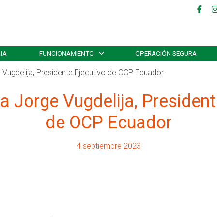
IA
FUNCIONAMIENTO
OPERACIÓN SEGURA
e Vugdelija, Presidente Ejecutivo de OCP Ecuador
 a Jorge Vugdelija, President
de OCP Ecuador
4 septiembre 2023