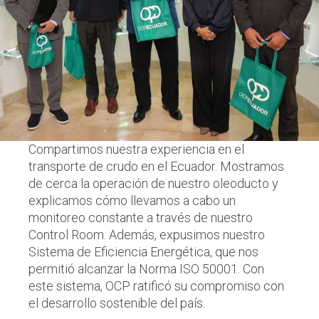
Compartimos nuestra experiencia en el
transporte de crudo en el Ecuador. Mostramos
de cerca la operación de nuestro oleoducto y
explicamos cómo llevamos a cabo un
monitoreo constante a través de nuestro
Control Room. Además, expusimos nuestro
Sistema de Eficiencia Energética, que nos
permitió alcanzar la Norma ISO 50001. Con
este sistema, OCP ratificó su compromiso con
el desarrollo sostenible del país.