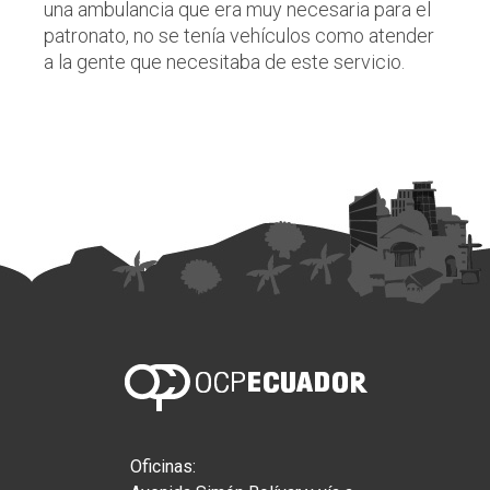
una ambulancia que era muy necesaria para el
patronato, no se tenía vehículos como atender
a la gente que necesitaba de este servicio.
Oficinas: