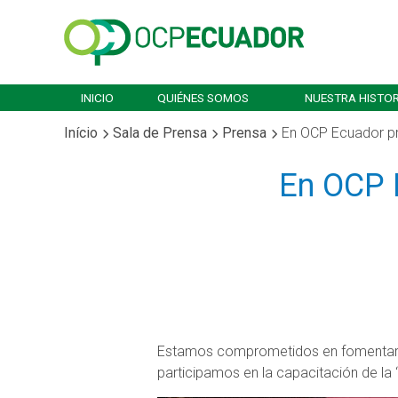
INICIO
QUIÉNES SOMOS
NUESTRA HISTOR
Início
Sala de Prensa
Prensa
En OCP Ecuador p
En OCP 
Estamos comprometidos en fomentar un
participamos en la capacitación de la