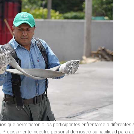
ios que permitieron a los participantes enfrentarse a diferente
. Precisamente, nuestro personal demostró su habilidad para ac