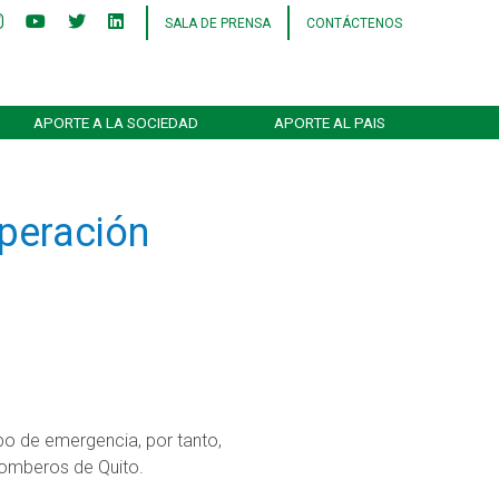
SALA DE PRENSA
CONTÁCTENOS
APORTE A LA SOCIEDAD
APORTE AL PAIS
peración
po de emergencia, por tanto,
 Bomberos de Quito.