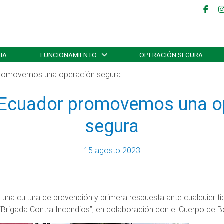
IA
FUNCIONAMIENTO
OPERACIÓN SEGURA
romovemos una operación segura
Ecuador promovemos una o
segura
15 agosto 2023
a cultura de prevención y primera respuesta ante cualquier ti
 “Brigada Contra Incendios”, en colaboración con el Cuerpo de