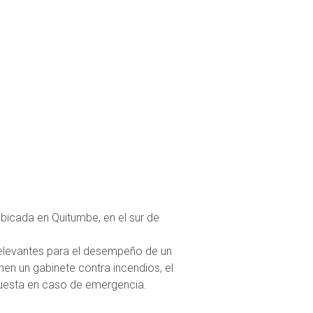
bicada en Quitumbe, en el sur de
 relevantes para el desempeño de un
onen un gabinete contra incendios, el
puesta en caso de emergencia.