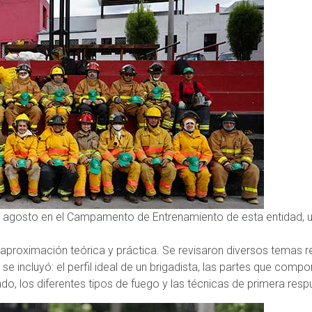
 de agosto en el Campamento de Entrenamiento de esta entidad, u
a aproximación teórica y práctica. Se revisaron diversos temas
 se incluyó: el perfil ideal de un brigadista, las partes que comp
o, los diferentes tipos de fuego y las técnicas de primera res