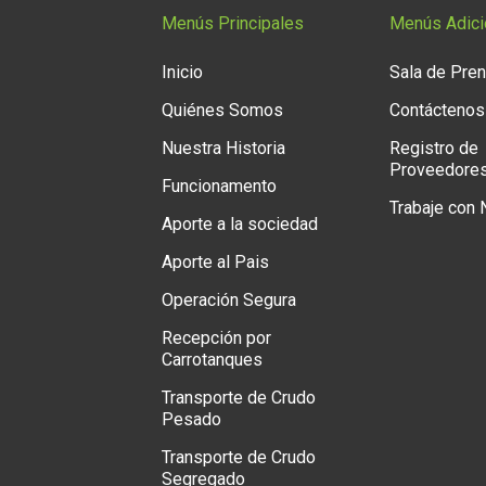
Menús Principales
Menús Adici
Inicio
Sala de Pre
Quiénes Somos
Contáctenos
Nuestra Historia
Registro de
Proveedore
Funcionamento
Trabaje con
Aporte a la sociedad
Aporte al Pais
Operación Segura
Recepción por
Carrotanques
Transporte de Crudo
Pesado
Transporte de Crudo
Segregado