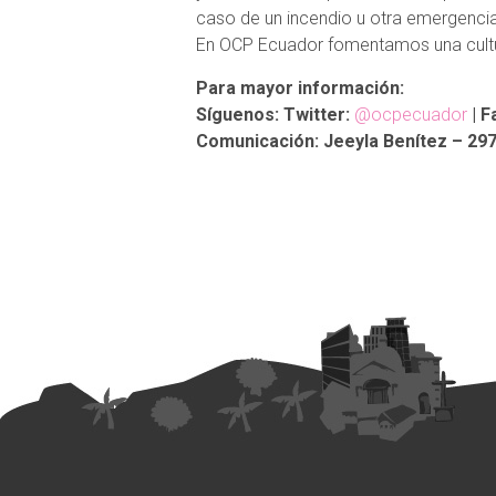
caso de un incendio u otra emergencia
En OCP Ecuador fomentamos una cultur
Para mayor información:
Síguenos: Twitter:
@ocpecuador
| F
Comunicación: Jeeyla Benítez – 297