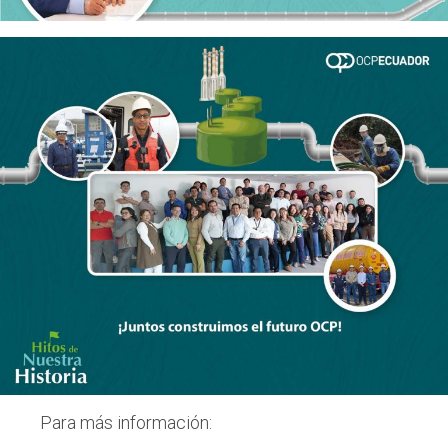
Para más información: