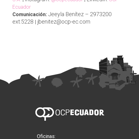
Ecuador
Jeeyla Benítez – 2973200
Comunicación:
ext.5228
jbenitez@ocp-ec.com
|
Oficinas: