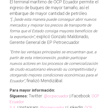
El terminal marítimo de OCP Ecuador permite el
ingreso de buques de mayor tamaño, así el
embarque de mayor cantidad de petróleo.
“[…]sede esta manera puede conseguir abrir nuevos
mercados y mejorar los precios de transporte de
forma que el Estado consiga mayores beneficios de
, explicó Gonzalo Maldonado,
la exportación”
Gerente General de EP Petroecuador.
“Entre las ventajas principales se encuentran que, a
partir de esta interconexión, podrán participar
nuevos actores en los procesos de comercialización
de crudo ecuatoriano elevando su competitividad y
otorgando mejores condiciones económicas para el
, finalizó Mendizábal.
Ecuador”
Para mayor información:
Twitter:
Facebook:
Síguenos:
@ocpecuador
|
OCP
Ecuador
Instagram:
LinkedIn:
S.A.
|
@ocpecuador
|
OCP