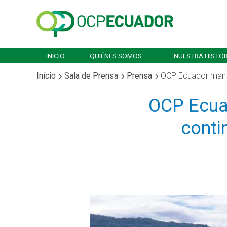
INICIO
QUIÉNES SOMOS
NUESTRA HISTOR
Início
Sala de Prensa
Prensa
OCP Ecuador manti
OCP Ecuad
conti