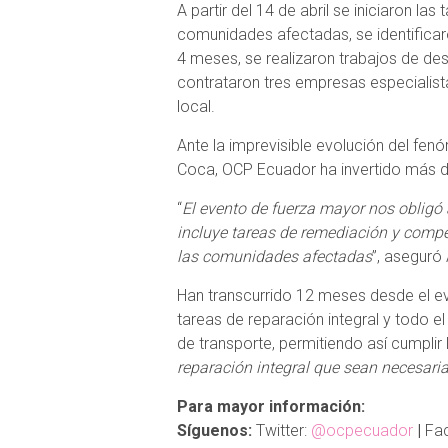
A partir del 14 de abril se iniciaron la
comunidades afectadas, se identifica
4 meses, se realizaron trabajos de des
contrataron tres empresas especiali
local.
Ante la imprevisible evolución del fe
Coca, OCP Ecuador ha invertido más de
“
El evento de fuerza mayor nos obligó a
incluye tareas de remediación y comp
las comunidades afectadas
”, aseguró
Han transcurrido 12 meses desde el e
tareas de reparación integral y todo el
de transporte, permitiendo así cumplir
reparación integral que sean necesaria
Para mayor información:
Síguenos:
Twitter:
@ocpecuador
|
Fa