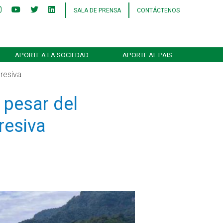
SALA DE PRENSA
CONTÁCTENOS
APORTE A LA SOCIEDAD
APORTE AL PAIS
resiva
 pesar del
resiva