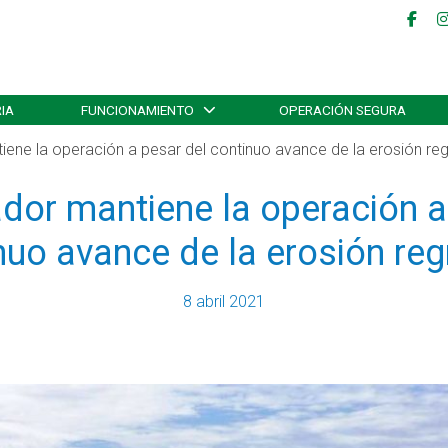
IA
FUNCIONAMIENTO
OPERACIÓN SEGURA
ene la operación a pesar del continuo avance de la erosión reg
or mantiene la operación a
nuo avance de la erosión reg
8 abril 2021