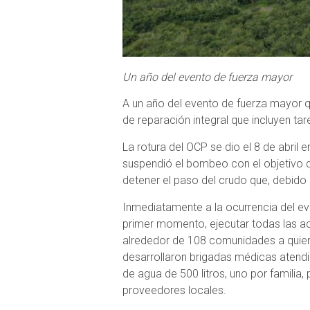
Un año del evento de fuerza mayor
A un año del evento de fuerza mayor q
de reparación integral que incluyen t
La rotura del OCP se dio el 8 de abril e
suspendió el bombeo con el objetivo d
detener el paso del crudo que, debido 
Inmediatamente a la ocurrencia del e
primer momento, ejecutar todas las ac
alrededor de 108 comunidades a quiene
desarrollaron brigadas médicas atendi
de agua de 500 litros, uno por familia,
proveedores locales.