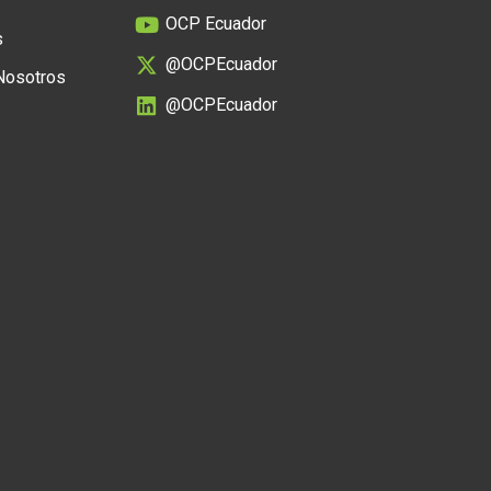
OCP Ecuador
s
@OCPEcuador
 Nosotros
@OCPEcuador