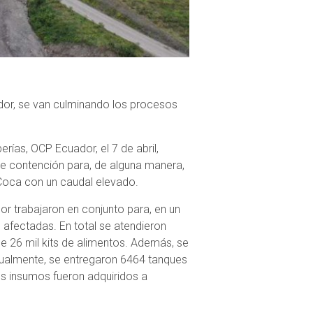
dor, se van culminando los procesos
erías, OCP Ecuador, el 7 de abril,
de contención para, de alguna manera,
o Coca con un caudal elevado.
r trabajaron en conjunto para, en un
afectadas. En total se atendieron
e 26 mil kits de alimentos. Además, se
Igualmente, se entregaron 6464 tanques
tos insumos fueron adquiridos a