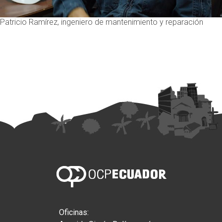
Patricio Ramírez, ingeniero de mantenimiento y reparación
Oficinas: