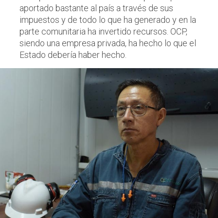
aportado bastante al país a través de sus
impuestos y de todo lo que ha generado y en la
parte comunitaria ha invertido recursos. OCP,
siendo una empresa privada, ha hecho lo que el
Estado debería haber hecho.