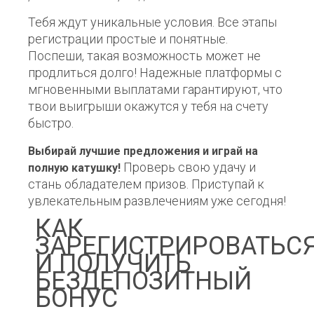
Тебя ждут уникальные условия. Все этапы
регистрации простые и понятные.
Поспеши, такая возможность может не
продлиться долго! Надежные платформы с
мгновенными выплатами гарантируют, что
твои выигрыши окажутся у тебя на счету
быстро.
Выбирай лучшие предложения и играй на
Проверь свою удачу и
полную катушку!
стань обладателем призов. Приступай к
увлекательным развлечениям уже сегодня!
КАК
ЗАРЕГИСТРИРОВАТЬС
И ПОЛУЧИТЬ
БЕЗДЕПОЗИТНЫЙ
БОНУС