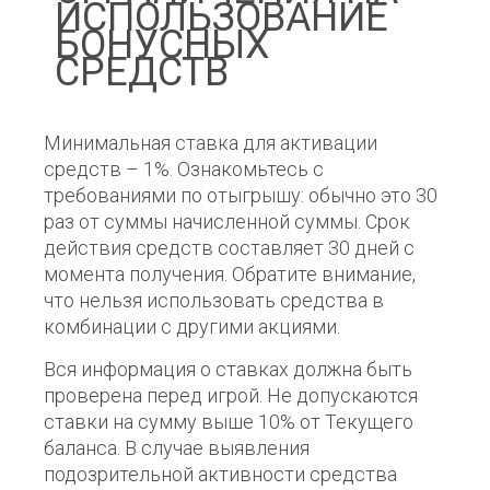
ИСПОЛЬЗОВАНИЕ
БОНУСНЫХ
СРЕДСТВ
Минимальная ставка для активации
средств – 1%. Ознакомьтесь с
требованиями по отыгрышу: обычно это 30
раз от суммы начисленной суммы. Срок
действия средств составляет 30 дней с
момента получения. Обратите внимание,
что нельзя использовать средства в
комбинации с другими акциями.
Вся информация о ставках должна быть
проверена перед игрой. Не допускаются
ставки на сумму выше 10% от Текущего
баланса. В случае выявления
подозрительной активности средства