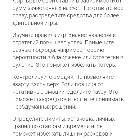
Кыргызьте свои ставки в зависимости от
сумм зачисленных на счет. Не ставьте все
сразу, распределите средства для более
длительной игры.
Изучите правила игр. Знание нюансов и
стратегий повышает успех. Примените
разные подходы, например, теорию
вероятности в блэкджеке или стратегии в
рулетке. Это поможет избежать потерь.
Контролируйте эмоции. Не позволяйте
азарту взять верх. Если возникают
негативные эмоции, сделайте паузу. Это
поможет сосредоточиться и не принимать
необдуманных решений.
Определите лимиты. Установка личных
границ по ставкам и времени игры
поможет избежать лишних расходов и