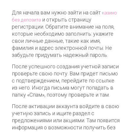
Для начала вам нужно зайти на сайт
казино
и открыть страницу
без депозита
регистрации. Обратите внимание на поля,
которые необходимо заполнить: укажите
свои личные данные, такие как имя,
фамилия и адрес электронной почты. Не
забудьте придумать надежный пароль.
После успешного создания учетной записи
проверьте свою почту. Вам придет письмо
с подтверждением, перейдите по ссылке
из него. Иногда письма могут попадать в
папку «Спам», поэтому проверьте и там.
После активации аккаунта войдите в свою
учетную запись и ищите раздел с
предложениями или акциями. Там появится
информация о возможности получить без