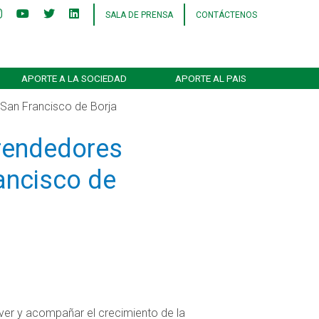
SALA DE PRENSA
CONTÁCTENOS
APORTE A LA SOCIEDAD
APORTE AL PAIS
San Francisco de Borja
rendedores
ancisco de
ver y acompañar el crecimiento de la