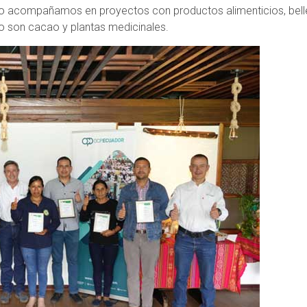
 acompañamos en proyectos con productos alimenticios, belle
o son cacao y plantas medicinales.