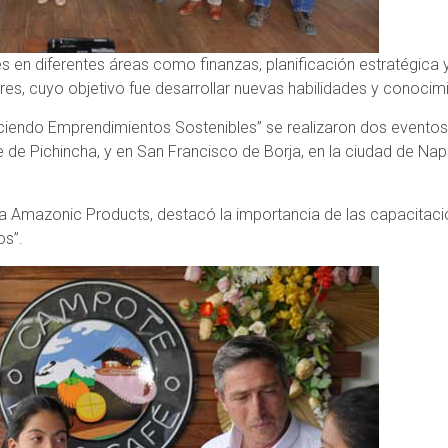
s en diferentes áreas como finanzas, planificación estratégica 
res, cuyo objetivo fue desarrollar nuevas habilidades y conocim
eciendo Emprendimientos Sostenibles” se realizaron dos evento
 de Pichincha, y en San Francisco de Borja, en la ciudad de Na
a Amazonic Products, destacó la importancia de las capacitaci
os”.