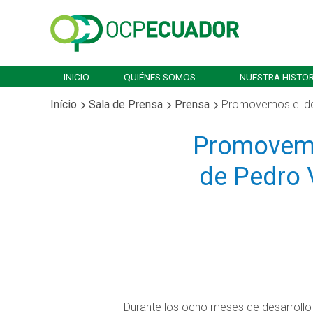
INICIO
QUIÉNES SOMOS
NUESTRA HISTOR
Início
Sala de Prensa
Prensa
Promovemos el des
Promovemo
de Pedro 
Durante los ocho meses de desarrollo