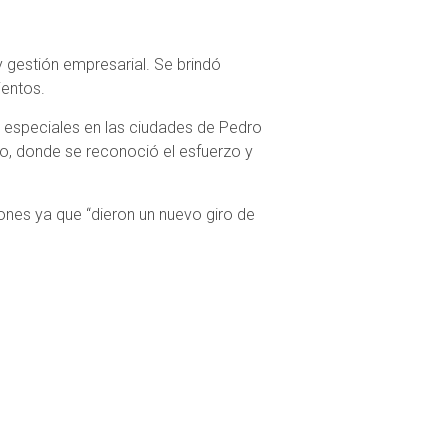
y gestión empresarial. Se brindó
ientos.
s especiales en las ciudades de Pedro
po, donde se reconoció el esfuerzo y
ones ya que “dieron un nuevo giro de