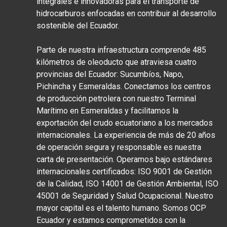
integrales e innovadoras para el transporte de
hidrocarburos enfocadas en contribuir al desarrollo
sostenible del Ecuador.
Parte de nuestra infraestructura comprende 485
kilómetros de oleoducto que atraviesa cuatro
provincias del Ecuador: Sucumbíos, Napo,
Pichincha y Esmeraldas. Conectamos los centros
de producción petrolera con nuestro Terminal
Marítimo en Esmeraldas y facilitamos la
exportación del crudo ecuatoriano a los mercados
internacionales. La experiencia de más de 20 años
de operación segura y responsable es nuestra
carta de presentación. Operamos bajo estándares
internacionales certificados: ISO 9001 de Gestión
de la Calidad, ISO 14001 de Gestión Ambiental, ISO
45001 de Seguridad y Salud Ocupacional. Nuestro
mayor capital es el talento humano. Somos OCP
Ecuador y estamos comprometidos con la