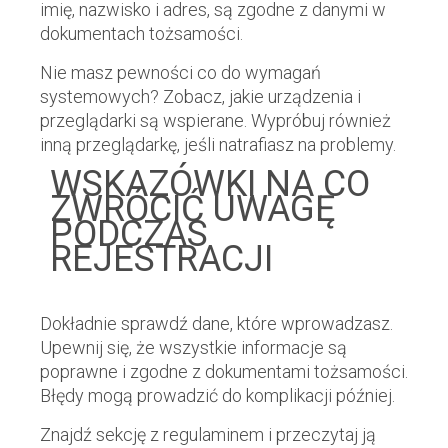
imię, nazwisko i adres, są zgodne z danymi w
dokumentach tożsamości.
Nie masz pewności co do wymagań
systemowych? Zobacz, jakie urządzenia i
przeglądarki są wspierane. Wypróbuj również
inną przeglądarkę, jeśli natrafiasz na problemy.
WSKAZÓWKI NA CO
ZWRÓCIĆ UWAGĘ
PODCZAS
REJESTRACJI
Dokładnie sprawdź dane, które wprowadzasz.
Upewnij się, że wszystkie informacje są
poprawne i zgodne z dokumentami tożsamości.
Błędy mogą prowadzić do komplikacji później.
Znajdź sekcję z regulaminem i przeczytaj ją