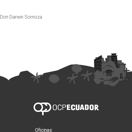
Don Darwin Sornoza
Oficinas: