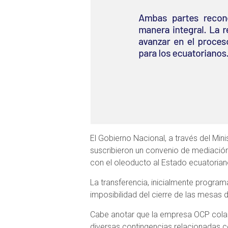
El Gobierno Nacional, a través del Mi
suscribieron un convenio de mediación 
con el oleoducto al Estado ecuatorian
La transferencia, inicialmente progra
imposibilidad del cierre de las mesas 
Cabe anotar que la empresa OCP colabo
diversas contingencias relacionadas c