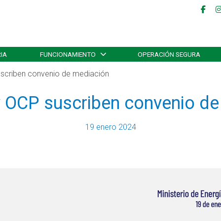
IA
FUNCIONAMIENTO
OPERACIÓN SEGURA
scriben convenio de mediación
y OCP suscriben convenio de
19 enero 2024