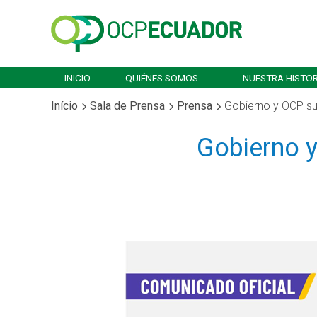
INICIO
QUIÉNES SOMOS
NUESTRA HISTOR
Início
Sala de Prensa
Prensa
Gobierno y OCP su
Gobierno 