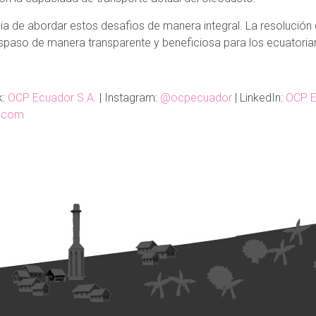
a de abordar estos desafios de manera integral. La resolución 
aspaso de manera transparente y beneficiosa para los ecuatoria
k:
OCP Ecuador S.A.
| Instagram:
@ocpecuador
| LinkedIn:
OCP E
c.com