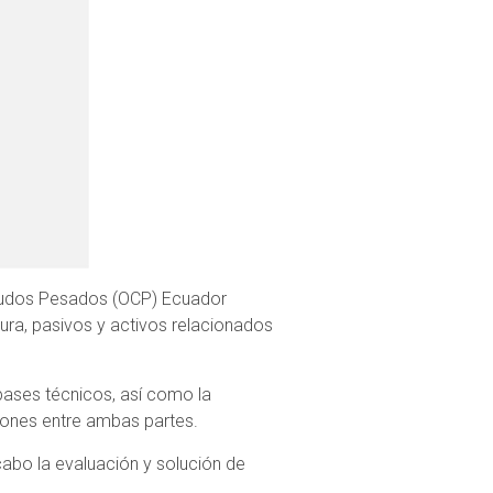
 Crudos Pesados (OCP) Ecuador
tura, pasivos y activos relacionados
pases técnicos, así como la
ciones entre ambas partes.
abo la evaluación y solución de