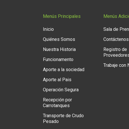
Menús Principales
Menús Adici
Inicio
Sala de Pre
Quiénes Somos
Contáctenos
Nuestra Historia
Registro de
Proveedore
Funcionamento
Trabaje con
Aporte a la sociedad
Aporte al Pais
Operación Segura
Recepción por
Carrotanques
Transporte de Crudo
Pesado