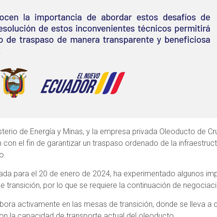
nisterio de Energía y Minas, y la empresa privada Oleoducto de
con el fin de garantizar un traspaso ordenado de la infraestruc
o.
mada para el 20 de enero de 2024, ha experimentado algunos im
de transición, por lo que se requiere la continuación de negocia
ra activamente en las mesas de transición, donde se lleva a c
on la capacidad de transporte actual del oleoducto.