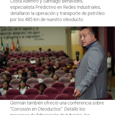
Costa Adentro y Santiago Benavides,
especialista Predictivo en Redes Industriales,
detallaron la operación y transporte de petróleo
por los 485 km de nuestro oleoducto.
Germán también ofreció una conferencia sobre
“Corrosión en Oleoductos”. Detalló los