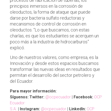
procesos de fabricación de tuberías, los
principios inmersos en la corrosión de
oleoductos, la forma de ataque que puede
darse por bacteria sulfato reductoras y
mecanismos de control de corrosión en
oleoductos. “Lo que buscamos, con estas
charlas, es que los estudiantes se acerquen un
poco más a la industria de hidrocarburos”
explicó.
Uno de nuestros valores, como empresa, es la
Innovación y desde estos espacios buscamos
transformar las nuevas ideas en resultados que
permitan el desarrollo del sector petrolero y
del Ecuador.
Para mayor información:
Síguenos: Twitter:
@ocpecuador
| Facebook:
OCP
Ecuador
S.A.
| Instagram:
@ocpecuador
| LinkedIn:
OCP