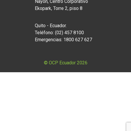
Nayón, Centro Corporativo
Ekopark, Torre 2, piso 8
Quito - Ecuador.
Teléfono: (02) 457 8100
Emergencias: 1800 627 627
© OCP Ecuador 2026