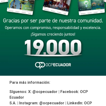
Para más información:
Síguenos: X:
@ocpecuador
| Facebook:
OCP
Ecuador
S.A.
| Instagram:
@ocpecuador
| LinkedIn:
OCP