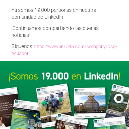
Ya somos 19.000 personas en nuestra
comunidad de LinkedIn
¡Continuamos compartiendo las buenas
noticias!
Síguenos:
https://www.linkedin.com/company/ocp-
ecuador