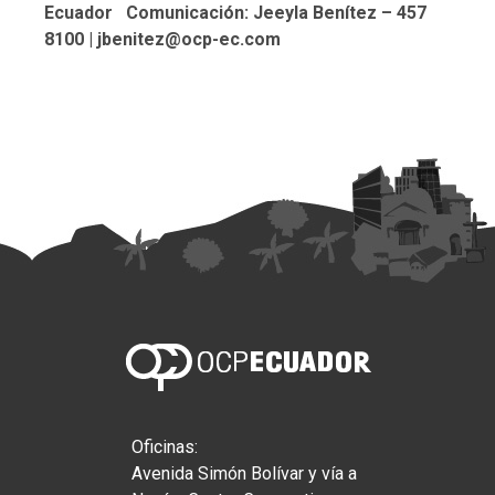
Ecuador
Comunicación: Jeeyla Benítez – 457
8100 |
jbenitez@ocp-ec.com
Oficinas:
Avenida Simón Bolívar y vía a