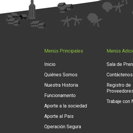
Menús Principales
Menús Adici
Inicio
Sala de Pre
Quiénes Somos
Contáctenos
Nuestra Historia
Registro de
Proveedore
Funcionamento
Trabaje con
Aporte a la sociedad
Aporte al Pais
Operación Segura