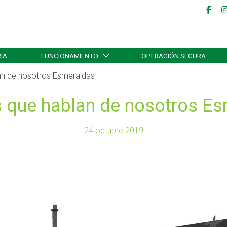
IA
FUNCIONAMIENTO
OPERACIÓN SEGURA
lan de nosotros Esmeraldas
s que hablan de nosotros E
24 octubre 2019