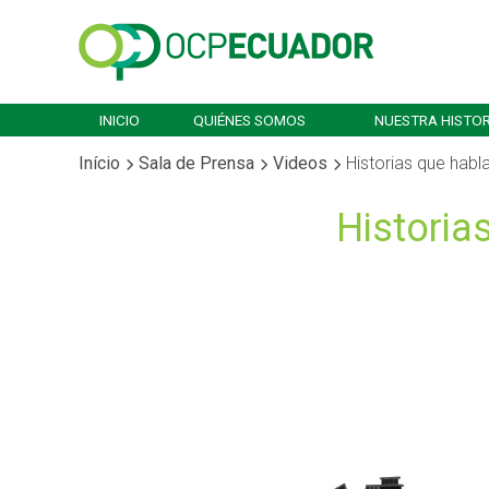
INICIO
QUIÉNES SOMOS
NUESTRA HISTOR
Início
Sala de Prensa
Videos
Historias que hab
Historia