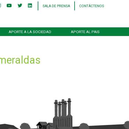
SALA DE PRENSA
CONTÁCTENOS
APORTE A LA SOCIEDAD
APORTE AL PAIS
smeraldas