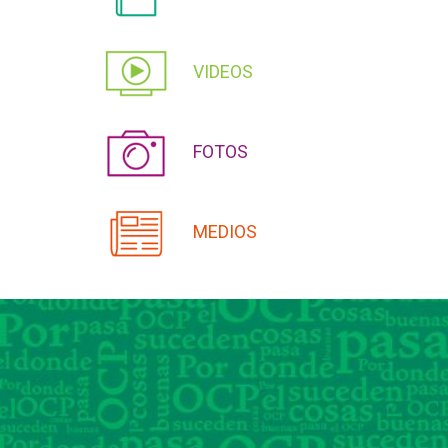
VIDEOS
FOTOS
MEDIOS