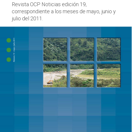
Revista OCP Noticias edición 19,
correspondiente a los meses de mayo, junio y
julio del 2011.